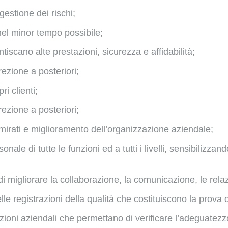
estione dei rischi;
i nel minor tempo possibile;
tiscano alte prestazioni, sicurezza e affidabilità;
rezione a posteriori;
i clienti;
rezione a posteriori;
 mirati e miglioramento dell’organizzazione aziendale;
ale di tutte le funzioni ed a tutti i livelli, sensibilizzan
i migliorare la collaborazione, la comunicazione, le relaz
le registrazioni della qualità che costituiscono la prova o
funzioni aziendali che permettano di verificare l’adeguate