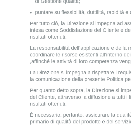
di Gestione qualità;
puntare su flessibilità, duttilità, rapidità 
Per tutto ciò, la Direzione si impegna ad ass
intesa come Soddisfazione del Cliente e delle p
risultati ottenuti.
La responsabilità dell’applicazione e dell
coordinare le risorse esistenti all’interno d
,affinché le attività di loro competenza ve
La Direzione si impegna a rispettare i requi
la comunicazione della presente Politica per
Per quanto detto sopra, la Direzione si impe
del Cliente, attraverso la diffusione a tutti i
risultati ottenuti.
È necessario, pertanto, assicurare la quali
primario di qualità del prodotto e del servizi