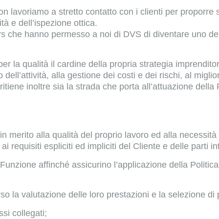
on lavoriamo a stretto contatto con i clienti per proporre
à e dell’ispezione ottica.
rs che hanno permesso a noi di DVS di diventare uno dei 
r la qualità il cardine della propria strategia imprendito
dell’attività, alla gestione dei costi e dei rischi, al mig
ritiene inoltre sia la strada che porta all’attuazione dell
in merito alla qualità del proprio lavoro ed alla necessit
equisiti espliciti ed impliciti del Cliente e delle parti i
Funzione affinché assicurino l’applicazione della Politica
rso la valutazione delle loro prestazioni e la selezione di 
si collegati;