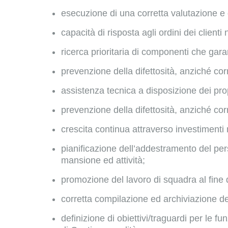
esecuzione di una corretta valutazione e g
capacità di risposta agli ordini dei client
ricerca prioritaria di componenti che garan
prevenzione della difettosità, anziché cor
assistenza tecnica a disposizione dei propr
prevenzione della difettosità, anziché cor
crescita continua attraverso investimenti
pianificazione dell’addestramento del person
mansione ed attività;
promozione del lavoro di squadra al fine d
corretta compilazione ed archiviazione del
definizione di obiettivi/traguardi per le 