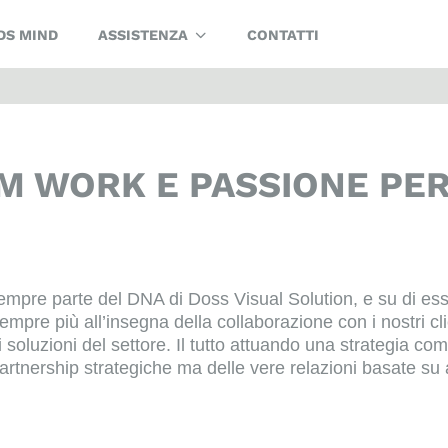
DS MIND
ASSISTENZA
CONTATTI
M WORK E PASSIONE PE
mpre parte del DNA di Doss Visual Solution, e su di essi 
pre più all’insegna della collaborazione con i nostri clie
ri soluzioni del settore. Il tutto attuando una strategia 
rtnership strategiche ma delle vere relazioni basate su af