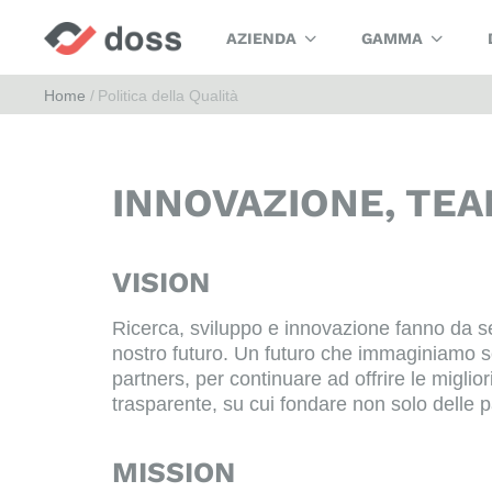
AZIENDA
GAMMA
Home
Politica della Qualità
INNOVAZIONE, TEA
VISION
Ricerca, sviluppo e innovazione fanno da se
nostro futuro. Un futuro che immaginiamo sem
partners, per continuare ad offrire le miglio
trasparente, su cui fondare non solo delle pa
MISSION