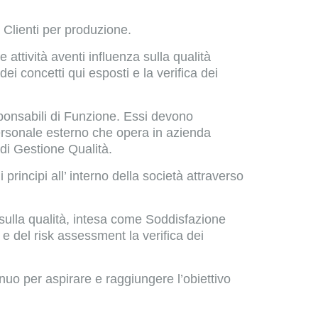
ri Clienti per produzione.
attività aventi influenza sulla qualità
dei concetti qui esposti e la verifica dei
ponsabili di Funzione. Essi devono
 personale esterno che opera in azienda
 di Gestione Qualità.
rincipi all’ interno della società attraverso
 sulla qualità, intesa come Soddisfazione
si e del risk assessment la verifica dei
nuo per aspirare e raggiungere l’obiettivo