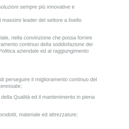
 soluzioni sempre più innovative e
massimi leader del settore a livello
riale, nella convinzione che possa fornire
lioramento continuo della soddisfazione dei
a Politica aziendale ed al raggiungimento
à di perseguire il miglioramento continuo del
nteressate;
 della Qualità ed il mantenimento in piena
prodotti, materiale ed attrezzature;