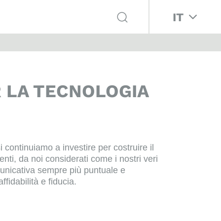
Seleziona la 
IT
R LA TECNOLOGIA
continuiamo a investire per costruire il
nti, da noi considerati come i nostri veri
comunicativa sempre più puntuale e
fidabilità e fiducia.