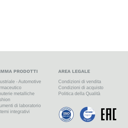
MMA PRODOTTI
AREA LEGALE
ustriale - Automotive
Condizioni di vendita
rmaceutico
Condizioni di acquisto
uterie metalliche
Politica della Qualità
shion
umenti di laboratorio
temi integrativi