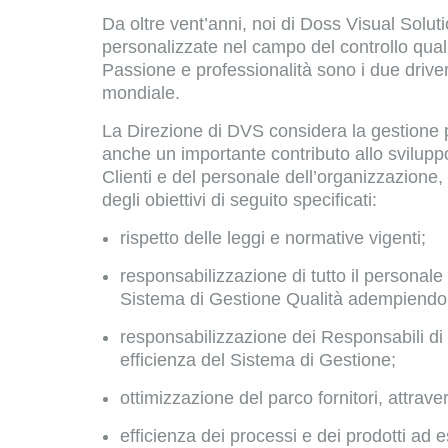
Da oltre vent’anni, noi di Doss Visual Soluti
personalizzate nel campo del controllo qualit
Passione e professionalità sono i due drive
mondiale.
La Direzione di DVS considera la gestione pe
anche un importante contributo allo sviluppo 
Clienti e del personale dell’organizzazione, 
degli obiettivi di seguito specificati:
rispetto delle leggi e normative vigenti;
responsabilizzazione di tutto il personale 
Sistema di Gestione Qualità adempiendo ai r
responsabilizzazione dei Responsabili di 
efficienza del Sistema di Gestione;
ottimizzazione del parco fornitori, attrave
efficienza dei processi e dei prodotti ad es